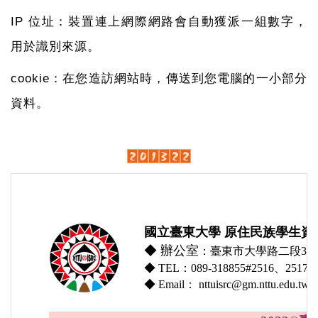
IP
位址：裝置連上網際網路會自動獲派一組數字，
用於識別來源。
cookie
：在您造訪網站時，傳送到您電腦的一小部分
資料。
國立臺東大學 原住民族學生資
◆
辦公室
：臺東市大學路二段369
◆ TEL：089-318855#2516、2517、
◆ Email： nttuisrc@gm.nttu.edu.tw