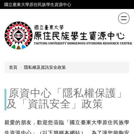
跳
國立臺東大學原住民族學生資源中心
到
主
要
內
容
區
首頁
隱私權及資訊安全政策
原資中心「隱私權保護」
及「資訊安全」政策
親愛的朋友，歡迎您蒞臨「國立臺東大學原住民族學
生資源中心」（以下簡稱本網站），為了讓您能夠安