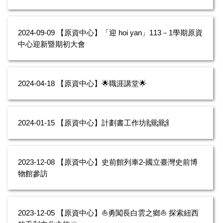
2024-09-09
【原資中心】「迎 hoi yan」113－1學期原資
中心迎新暨期初大會
2024-04-18
【原資中心】🌟職涯講堂🌟
2024-01-15
【原資中心】計劃書工作坊🙌🙌🙌
2023-12-08
【原資中心】史前館列車2-國立臺灣史前博
物館參訪
2023-12-05
【原資中心】⛵️勇闖長白雲之鄉⛵️ 探索紐西