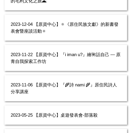
的毛利文化之旅🌋
2023-12-04
【原資中心】🔅《原住民族文獻》的新書發
表會暨座談活動🔅
2023-11-22
【原資中心】『i iman u?』繪🌺話自己 — 原
青自我探索工作坊
2023-11-06
【原資中心】『🌾詩 nami 🌾』原住民詩人
分享講座
2023-05-25
【原資中心】桌遊發表會-部落殺