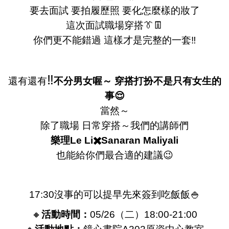
要去面試 要拍履歷照 要化怎麼樣的妝了
這次面試職場穿搭👔👖
你們更不能錯過 這樣才是完整的一套‼️
‼️
還有還有
不分男女喔～ 穿搭打扮不是只有女生的
事😌
當然～
除了職場 日常穿搭～我們的講師們
樂理Le Li✖️Sanaran Maliyali
也能給你們最合適的建議😉
17:30沒事的可以提早先來簽到吃飯飯🍚
🔸
活動時間：
05/26（二）18:00-21:00