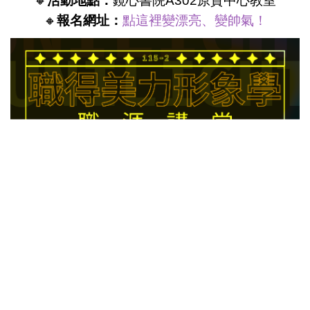
🔸
活動地點：
鏡心書院A302原資中心教室
🔸
報名網址：
點這裡變漂亮、變帥氣！