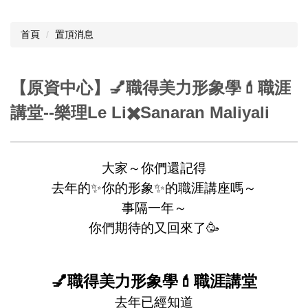
首頁
置頂消息
【原資中心】💅職得美力形象學💄職涯
講堂--樂理Le Li✖️Sanaran Maliyali
大家～你們還記得
去年的✨你的形象✨的職涯講座嗎～
事隔一年～
你們期待的又回來了🥳
💅職得美力形象學💄職涯講堂
去年已經知道