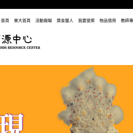
首頁
東大首頁
活動報報
獎金獵人
我要提案
物品借用
教師