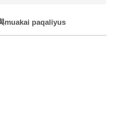
kai paqaliyus