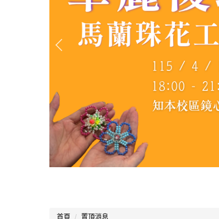
首頁
置頂消息