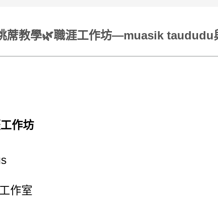
學🌿職涯工作坊—muasik taududu與mua
涯工作坊
us
工作室