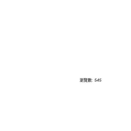
瀏覽數:
545