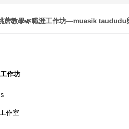
學🌿職涯工作坊—muasik taududu與mua
涯工作坊
us
工作室