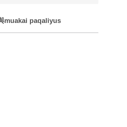
kai paqaliyus