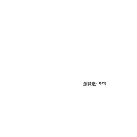
瀏覽數:
559