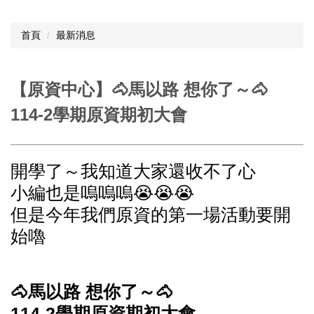
首頁
最新消息
【原資中心】🐴馬以路 想你了～🐴
114-2學期原資期初大會
開學了～我知道大家還收不了心
小編也是嗚嗚嗚😭😭😭
但是今年我們原資的第一場活動要開
始嚕
🐴馬以路 想你了～🐴
114-2學期原資期初大會