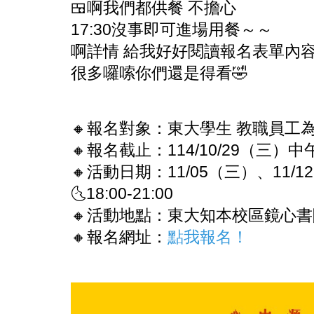
🍱啊我們都供餐 不擔心
17:30沒事即可進場用餐～～
啊詳情 給我好好閱讀報名表單內
很多囉嗦你們還是得看🤣
🔸報名對象：東大學生 教職員工
🔸報名截止：114/10/29（三）中午
🔸活動日期：11/05（三）、11/1
🌜18:00-21:00
🔸活動地點：東大知本校區鏡心書院
🔸報名網址：
點我報名！