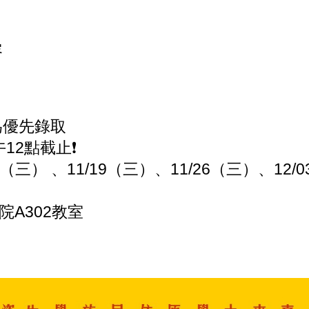
容
為優先錄取
12點截止❗️
2（三） 、11/19（三）、11/26（三）、12/
A302教室