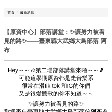
首頁
最新消息
【原資中心】部落講堂：✨讓努力被看
見的路✨——臺東縣大武鄉大鳥部落 阿
布
Hey～～🎶第二場部落講堂來嚕～～🎵
可能這學期原資都是走音樂系
很常在滑tik tok 和IG的你們
又是很愛聽歌的你不知道～～
✨讓努力被看見的路✨
歡迎來自臺東縣大武鄉大鳥部落的
阿布
🎉