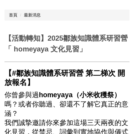
首頁
最新消息
【活動轉知】2025鄒族知識體系研習營
「 homeyaya 文化見習」
【#鄒族知識體系研習營 第二梯次 開
放報名】
你曾參與過
homeyaya（小米收穫祭）
嗎？或者你聽過、卻還不了解它真正的意
涵？
我們誠摯邀請你來參加這場三天兩夜的文
化見習，從禁忌、詞彙到實地協作與儀式