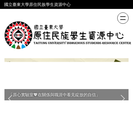
跳
國立臺東大學原住民族學生資源中心
到
主
要
內
容
區
「原心實驗室💖在關係與職涯中看見綻放的自信」