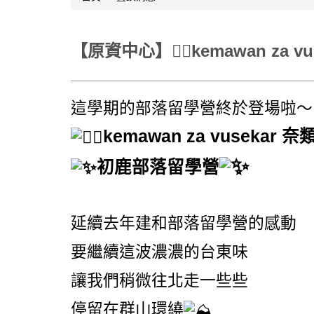
【原資中心】👯‍♂️kemawan za 
這學期的部落留學營終於登場啦～
kemawan za vusekar 
初鹿部落留學營
延續去年建和部落留學營的感動
要繼續這波濃濃的台東味
讓我們稍微往北走一些些
停留在群山環繞