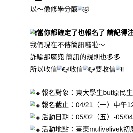
以～像修學分釀
當你都確定了也報名了 請記得
我們現在不傳簡訊囉啦～
詐騙那魔兜 簡訊的規則也多多
所以收信
收信
要收信
報名對象：東大學生but原民
報名截止：04/21（一）中午1
活動日期：05/02（五）-05/
活動地點：臺東mulivelivek