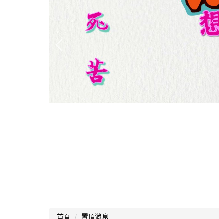
首頁
置頂消息