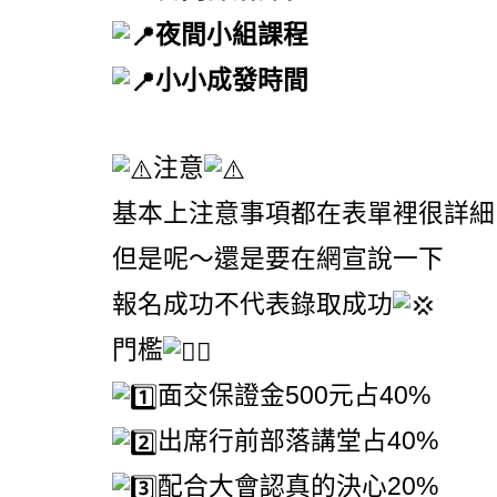
夜間小組課程
小小成發時間
注意
基本上注意事項都在表單裡很詳細
但是呢～還是要在網宣說一下
報名成功不代表錄取成功
門檻
面交保證金500元占40%
出席行前部落講堂占40%
配合大會認真的決心20%