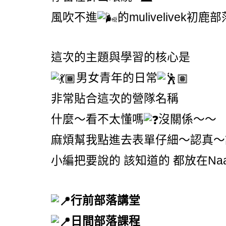
風吹不進
的mulivelivek初鹿部
這次的主題與學習的核心是
男女青年的日常
非常貼合這次的營隊名稱
什麼～看不太懂嗎
沒關係～～
麻煩幫我點進去表單仔細～認真～
小編把要說的 該知道的 都放在Na
行前部落講堂
日間部落課程