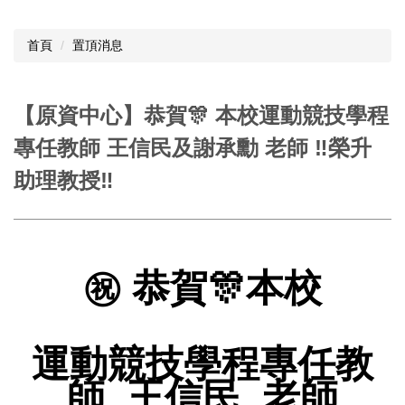
首頁
置頂消息
【原資中心】恭賀🎊 本校運動競技學程
專任教師 王信民及謝承勳 老師 ‼️榮升
助理教授‼️
㊗️ 恭賀🎊本校
運動競技學程專任教
師 王信民 老師