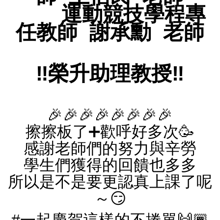
運動競技學程專
任教師 謝承勳 老師
‼️榮升助理教授‼️
🎉🎉🎉🎉🎉🎉🎉🎉
擦擦板了➕歡呼好多次🥳
感謝老師們的努力與辛勞
學生們獲得的回饋也多多
所以是不是要更認真上課了呢
～😏
#一起慶賀這樣的不捲單🙌🏾