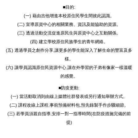
■目的:
(一) 藉由吉他增進本校原住民學生間彼此認識。
(二) 宣導原資中心的相關業務、資訊及能協助的資源。
(三) 透過活動交流促進原民生與原資中心之互動關係。
(四) 建立學校原住民族學生的青年網絡。
(五) 透過學員之創作分享,讓更多的學生能深入了解生命的豐富及多
樣。
(六) 讓學員認識原住民資源中心,讓在外學習的子弟有像家一樣溫暖
的感覺。
■防疫更動:
(一) 當活動取消則由線上媒體社群發表或另行通知舉辦方式。
(二) 課程改線上課程,事前預備材料包,預先錄製手作步驟細節。
(三) 若學員須親自指導,安排一對一指導時間(在防疫措施完備的前
提)