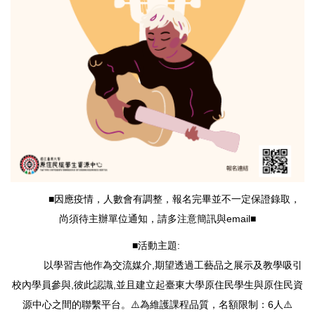
■因應疫情，人數會有調整，報名完畢並不一定保證錄取，
尚須待主辦單位通知，請多注意簡訊與email■
■活動主題:
以學習吉他作為交流媒介,期望透過工藝品之展示及教學吸引
校內學員參與,彼此認識,並且建立起臺東大學原住民學生與原住民資
源中心之間的聯繫平台。⚠️為維護課程品質，名額限制：6人⚠️