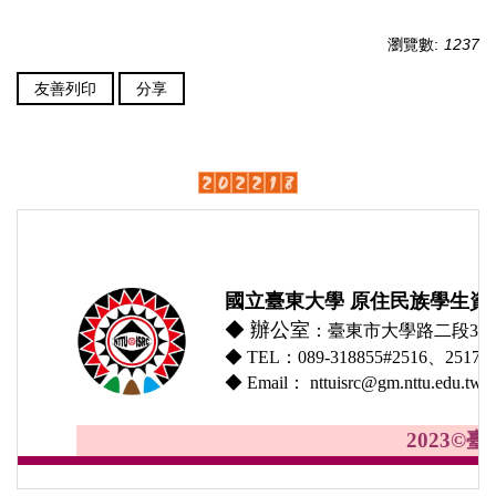
瀏覽數:
1237
友善列印
分享
國立臺東大學 原住民族學生資
◆
辦公室
：臺東市大學路二段369
◆ TEL：089-318855#2516、2517、
◆ Email： nttuisrc@gm.nttu.edu.tw
2023