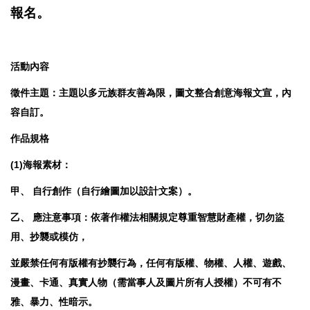
報名。
活動內容
徵件主題：主題以多元族群友善為限，圖文整合創意海報文宣，內
容自訂。
作品規格
(1)海報素材：
甲、 自行創作（自行繪圖加以設計文案）。
乙、 應注意事項：依著作權法相關規定尊重智慧財產權，切勿盜
用、抄襲或模仿，
並嚴禁任何有版權有抄襲行為，任何有版權、物權、人權、遊戲、
漫畫、卡通、真實人物（需當事人及圖片所有人授權）不可有不
雅、暴力、性暗示。