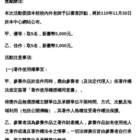
獎勵辦法:
本次活動委請本校校內外老師予以審查評點，將於110年11月30日
於本中心網站公布。
甲、優等：取5名，新臺幣5,000元。
乙、佳作：取5名，新臺幣3,000元。
活動注意事項:
(一)著作使用權事宜：
甲、參賽作品於送件同時，應由參賽者（及法定代理人）依著作權
法規定簽署「著作使用權授權同意書」，
得獎作品無償授權主辦單位及承辦單位不限時間、方式、次數及地
域利用（包括公開傳輸），其著作人格權並受著作權法保護。
乙、參賽者須為參賽作品之著作財產權人，參賽作品如有使用他人
之著作或違反著作權法令之情事，一切法律責任皆由參賽者自行承
擔，與主辦單位及承辦單位無涉。