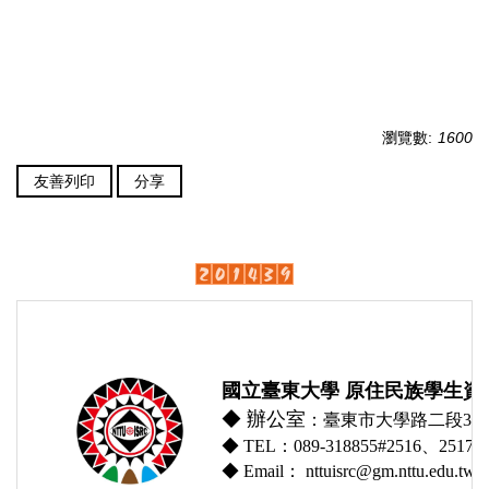
瀏覽數:
1600
友善列印
分享
國立臺東大學 原住民族學生資
◆
辦公室
：臺東市大學路二段369
◆ TEL：089-318855#2516、2517、
◆ Email： nttuisrc@gm.nttu.edu.tw