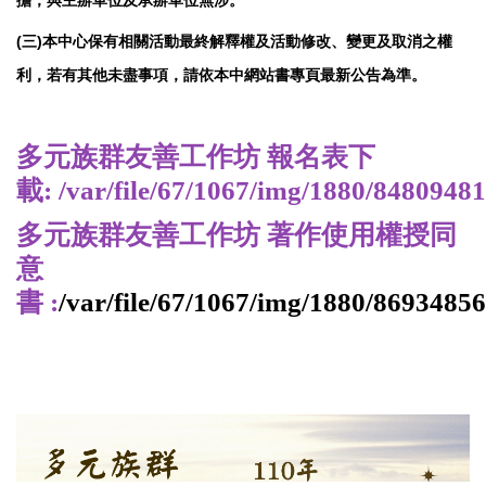
(三)本中心保有相關活動最終解釋權及活動修改、變更及取消之權
利，若有其他未盡事項，請依本中網站書專頁最新公告為準。
多元族群友善工作坊 報名表下
載:
/var/file/67/1067/img/1880/8480948
多元族群友善工作坊 著作使用權授同
意
書 :
/var/file/67/1067/img/1880/86934856