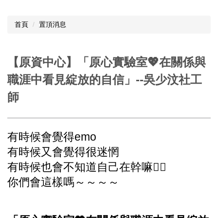
首頁
置頂消息
【原資中心】「原心實驗室💖在關係與
職涯中看見綻放的自信」--吳少汶社工
師
有時候會覺得emo
有時候又會覺得很迷惘
有時候也會不知道自己在幹嘛🤷‍♀️
你們會這樣嗎～～～～