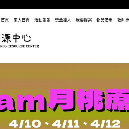
首頁
東大首頁
活動報報
獎金獵人
我要提案
物品借用
教師