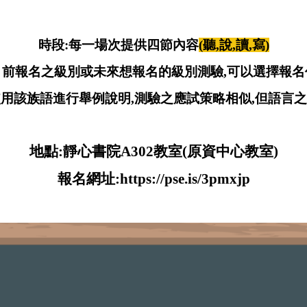
時段:每一場次提供四節內容
(聽,說,讀,寫)
目前報名之級別或未來想報名的級別測驗,可以選擇報名
用該族語進行舉例說明,測驗之應試策略相似,但語言
地點:靜心書院A302教室(原資中心教室)
報名網址:
https://pse.is/3pmxjp